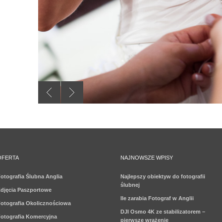
OFERTA
NAJNOWSZE WPISY
otografia Ślubna Anglia
Najlepszy obiektyw do fotografii
ślubnej
djęcia Paszportowe
Ile zarabia Fotograf w Anglii
otografia Okolicznościowa
DJI Osmo 4K ze stabilizatorem –
otografia Komercyjna
pierwsze wrażenie