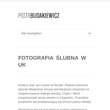
FOTOGRAFIA ŚLUBNA W
UK
Kolejny ślub, tym razem w Oundle. Pięknie położony
dworek Wadenhoe House jest idealnym miejscem na
zorganizowanie małego wesela. Claire i Steve
zorganizowali swoje wesele w 4 tygodnie. Powodem
pospiechu był powiększający się brzuch panny młodej.
Wadenhoe House jest miejsce wartym odwiedzenia.