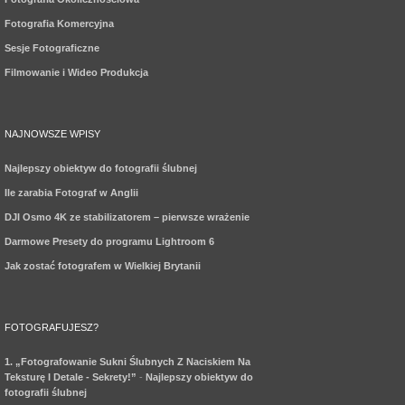
Fotografia Komercyjna
Sesje Fotograficzne
Filmowanie i Wideo Produkcja
NAJNOWSZE WPISY
Najlepszy obiektyw do fotografii ślubnej
Ile zarabia Fotograf w Anglii
DJI Osmo 4K ze stabilizatorem – pierwsze wrażenie
Darmowe Presety do programu Lightroom 6
Jak zostać fotografem w Wielkiej Brytanii
FOTOGRAFUJESZ?
1. „Fotografowanie Sukni Ślubnych Z Naciskiem Na
Teksturę I Detale - Sekrety!”
-
Najlepszy obiektyw do
fotografii ślubnej