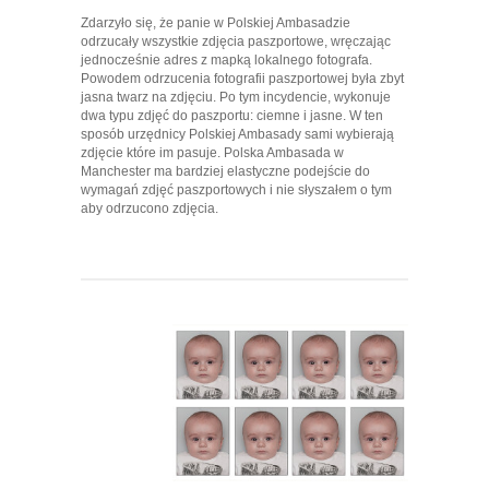
Zdarzyło się, że panie w Polskiej Ambasadzie
odrzucały wszystkie zdjęcia paszportowe, wręczając
jednocześnie adres z mapką lokalnego fotografa.
Powodem odrzucenia fotografii paszportowej była zbyt
jasna twarz na zdjęciu. Po tym incydencie, wykonuje
dwa typu zdjęć do paszportu: ciemne i jasne. W ten
sposób urzędnicy Polskiej Ambasady sami wybierają
zdjęcie które im pasuje. Polska Ambasada w
Manchester ma bardziej elastyczne podejście do
wymagań zdjęć paszportowych i nie słyszałem o tym
aby odrzucono zdjęcia.