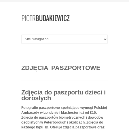
ZDJĘCIA PASZPORTOWE
Zdjęcia do paszportu dzieci i
dorosłych
Fotografie paszportowe spełniające wymogi Polskiej
Ambasady w Londynie i Machester już od £15.
Zdjęcia do paszportów biometrycznych i dowodów
osobistych w Peterborough i okolicach. Zdjęcia do
każdego typu
ID
. Oferuje zdjęcia paszportowe oraz