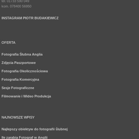
tel. 01733 590 049
kom. 078400 56950
INSTAGRAM PIOTR BUDAKIEWICZ
OFERTA
Fotografia Ślubna Anglia
Zdjęcia Paszportowe
Fotografia Okolicznościowa
Fotografia Komercyjna
Sesje Fotograficzne
Filmowanie i Wideo Produkcja
NAJNOWSZE WPISY
Najlepszy obiektyw do fotografii ślubnej
Ile zarabia Fotograf w Anglii