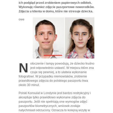
ich podgląd przed zrobieniem papierowych odbitek.
Wykonuję również zdjęcie paszportowe noworodków.
Zdjęcia u klienta w domu, które nie stresuje dziecka.
owe
N
otoczenie i lampy powodują, że dziecko trudno
jest odpowiednio ustawić. W miejscu które zna
czuje się pewniej, a to ułatwia wykonanie
fotografowi. W przypadku niemowlaków, zrobienie
prawidłowego zdjęcia do polskiego paszportu trwa
około 30 minut.
Polski Konsulat w Londynie jest bardzo restrykcyjny i
akceptuje tylko prawidłowo wykonane zdjęcia do
paszportu. Jeśli nie spełniają one wymogów zdjęć
paszportów biometrycznych, wniosek zostaje
natychmiast odrzucony. Oznacza to kolejną wizytę w