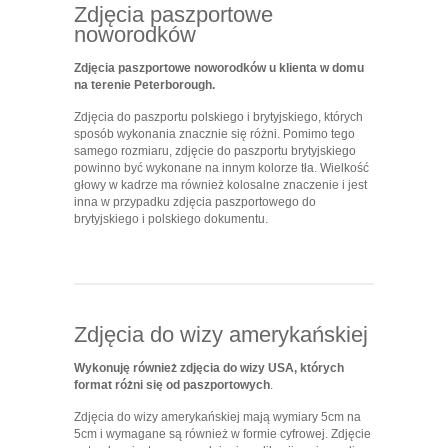
Zdjęcia paszportowe
noworodków
Zdjęcia paszportowe noworodków u klienta w domu
na terenie Peterborough.
Zdjęcia do paszportu polskiego i brytyjskiego, których
sposób wykonania znacznie się różni. Pomimo tego
samego rozmiaru, zdjęcie do paszportu brytyjskiego
powinno być wykonane na innym kolorze tła. Wielkość
głowy w kadrze ma również kolosalne znaczenie i jest
inna w przypadku zdjęcia paszportowego do
brytyjskiego i polskiego dokumentu.
Zdjęcia do wizy amerykańskiej
Wykonuję również zdjęcia do wizy USA, których
format różni się od paszportowych
.
Zdjęcia do wizy amerykańskiej mają wymiary 5cm na
5cm i wymagane są również w formie cyfrowej. Zdjęcie