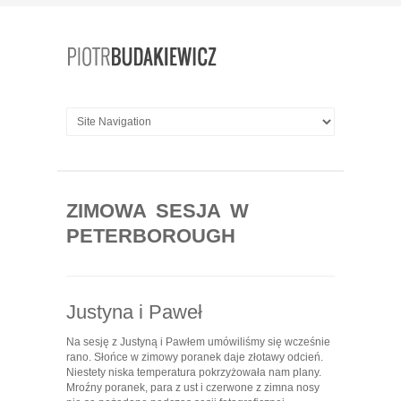
ZIMOWA SESJA W
PETERBOROUGH
Justyna i Paweł
Na sesję z Justyną i Pawłem umówiliśmy się wcześnie
rano. Słońce w zimowy poranek daje złotawy odcień.
Niestety niska temperatura pokrzyżowała nam plany.
Mroźny poranek, para z ust i czerwone z zimna nosy