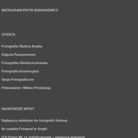
INSTAGRAM PIOTR BUDAKIEWICZ
OFERTA
Fotografia Ślubna Anglia
Zdjęcia Paszportowe
Fotografia Okolicznościowa
Fotografia Komercyjna
Sesje Fotograficzne
Filmowanie i Wideo Produkcja
NAJNOWSZE WPISY
Najlepszy obiektyw do fotografii ślubnej
Ile zarabia Fotograf w Anglii
DJI Osmo 4K ze stabilizatorem – pierwsze wrażenie