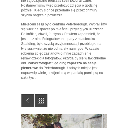
nie są pożądane podczas sesji fotograficznej.
Postanowiliśmy więc przełożyć zdjęcia o godzinę
później. Kiedy słońce przedarło się przez chmury
szybko nagrzało powietrze.
Miejscem sesji było centrum Peterborough. Wybraliśmy
się więc na spacer po mieście i przyległych uliczkach.
Po krótkiej chwili, Justyna z Pawłem zapomnieli, że
jestem z nim. Fotografowanie pary z miasteczka
Spalding, było czystą przyjemnością i przebiegło na
tyle sprawnie, że nie odmarzły nam ręce. W czasie
robienia zdjęć zastanowiło mnie zagadnienie
rękawiczek dla fotografów. Przydałby się w tak chłodne
dni.
Polski fotograf Spalding zaprasza na sesje
plenerowe
do Peterborough. Ładnych miejsc jest
naprawdę wiele, a zdjęcia są wspaniałą pamiątką na
całe życie.