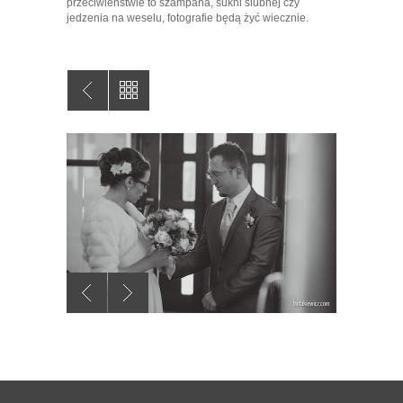
przeciwieństwie to szampana, sukni ślubnej czy
jedzenia na weselu, fotografie będą żyć wiecznie.