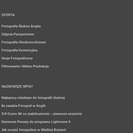
OFERTA
Fotografia Ślubna Anglia
Zdjęcia Paszportowe
Fotografia Okolicznościowa
Fotografia Komercyjna
Sesje Fotograficzne
Filmowanie i Wideo Produkcja
NAJNOWSZE WPISY
Najlepszy obiektyw do fotografii ślubnej
Ile zarabia Fotograf w Anglii
DJI Osmo 4K ze stabilizatorem – pierwsze wrażenie
Darmowe Presety do programu Lightroom 6
Jak zostać fotografem w Wielkiej Brytanii