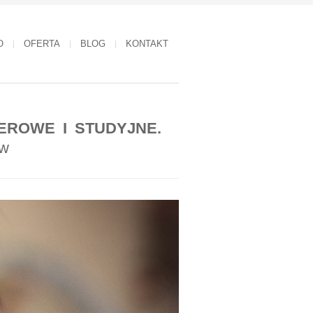
O
OFERTA
BLOG
KONTAKT
EROWE I STUDYJNE.
ów