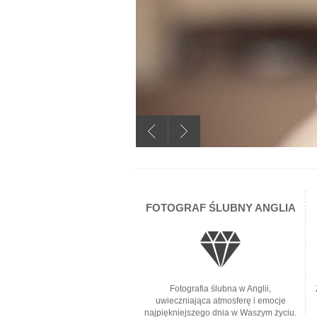
FOTOGRAF ŚLUBNY ANGLIA
Fotografia ślubna w Anglii,
uwieczniająca atmosferę i emocje
najpiękniejszego dnia w Waszym życiu.