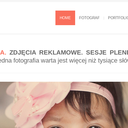
HOME
FOTOGRAF
PORTFOLI
A.
ZDJĘCIA REKLAMOWE. SESJE PLEN
edna fotografia warta jest więcej niż tysiące sł