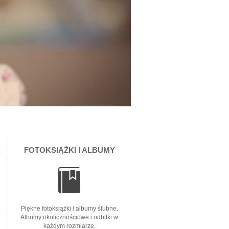
A
FOTOKSIĄŻKI I ALBUMY
Piękne fotoksiążki i albumy ślubne.
Albumy okolicznościowe i odbitki w
każdym rozmiarze.